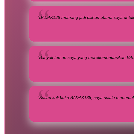
“BADAK138 memang jadi pilihan utama saya untuk me
“Banyak teman saya yang merekomendasikan BADAK
“Setiap kali buka BADAK138, saya selalu menemukan