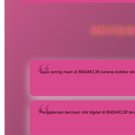
REVIEW
“Saya sering main di BADAK138 karena koleksi slot
“Pengalaman bermain slot digital di BADAK138 ter