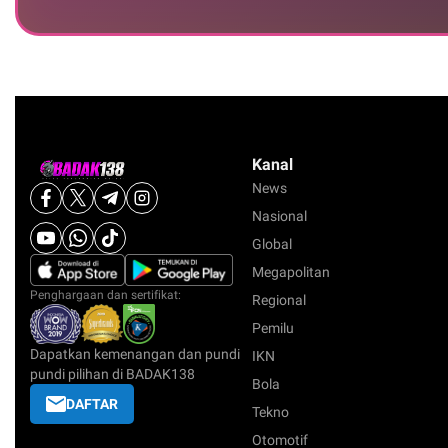
Kanal
News
Nasional
Global
Megapolitan
Penghargaan dan sertifikat:
Regional
Pemilu
Dapatkan kemenangan dan pundi
IKN
pundi pilihan di BADAK138
Bola
DAFTAR
Tekno
Otomotif