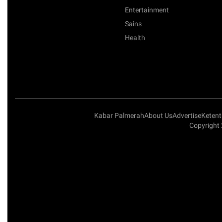
Entertainment
Sains
Health
Kabar Palmerah
About Us
Advertise
Keten
Copyright 